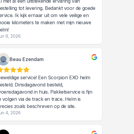
l met al een uitstekende ervaring van
estelling tot levering. Bedankt voor de goede
ervice. Ik kijk ernaar uit om vele veilige en
ooie kilometers te maken met mijn nieuwe
elm!
un 9, 2026
Beau Ezendam
eweldige service! Een Scorpion EXO helm
esteld. Dinsdagavond besteld,
oensdagavond in huis. Pakketservice is fijn
e volgen via de track en trace. Helm is
recies zoals beschreven op de site.
un 4, 2026