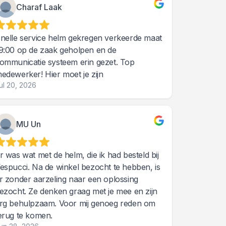
Charaf Laak
nelle service helm gekregen verkeerde maat
9:00 op de zaak geholpen en de
ommunicatie systeem erin gezet. Top
edewerker! Hier moet je zijn
ul 20, 2026
MU Un
r was wat met de helm, die ik had besteld bij
espucci. Na de winkel bezocht te hebben, is
r zonder aarzeling naar een oplossing
ezocht. Ze denken graag met je mee en zijn
rg behulpzaam. Voor mij genoeg reden om
erug te komen.