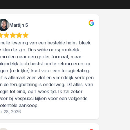
Martijn S
nelle levering van een bestelde helm, bleek
e klein te zijn. Dus wilde oorspronkelijk
mruilen naar een groter formaat, maar
iteindelijk toch beslist om te retourneren op
igen (redelijke) kost voor een terugbetaling.
it is allemaal zeer vlot en vriendelijk verlopen
n de terugbetaling is onderweg. Dit alles, van
egin tot eind, op 1 week tijd. Ik zal zeker
eer bij Vespucci kijken voor een volgende
otentiële aankoop.
ul 28, 2026