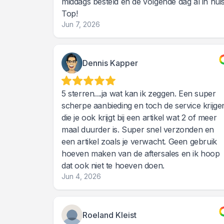
middags besteld en de volgende dag al in huis
Top!
Jun 7, 2026
Dennis Kapper
5 sterren....ja wat kan ik zeggen. Een super
scherpe aanbieding en toch de service krijge
die je ook krijgt bij een artikel wat 2 of meer
maal duurder is. Super snel verzonden en
een artikel zoals je verwacht. Geen gebruik
hoeven maken van de aftersales en ik hoop
dat ook niet te hoeven doen.
Jun 4, 2026
Roeland Kleist