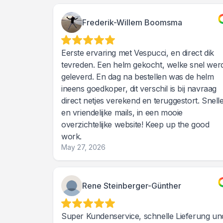
Frederik-Willem Boomsma
Eerste ervaring met Vespucci, en direct dik
tevreden. Een helm gekocht, welke snel wer
geleverd. En dag na bestellen was de helm
ineens goedkoper, dit verschil is bij navraag
direct netjes verekend en teruggestort. Snell
en vriendelijke mails, in een mooie
overzichtelijke website! Keep up the good
work.
May 27, 2026
Rene Steinberger-Günther
Super Kundenservice, schnelle Lieferung un