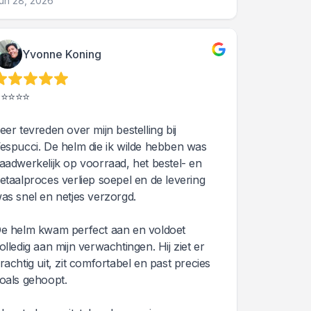
un 28, 2026
Yvonne Koning
⭐⭐⭐⭐⭐
eer tevreden over mijn bestelling bij
espucci. De helm die ik wilde hebben was
aadwerkelijk op voorraad, het bestel- en
etaalproces verliep soepel en de levering
as snel en netjes verzorgd.
e helm kwam perfect aan en voldoet
olledig aan mijn verwachtingen. Hij ziet er
rachtig uit, zit comfortabel en past precies
oals gehoopt.