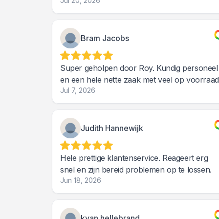
Jul 20, 2026
Bram Jacobs
Super geholpen door Roy. Kundig personeel
en een hele nette zaak met veel op voorraad
Jul 7, 2026
Judith Hannewijk
Hele prettige klantenservice. Reageert erg
snel en zijn bereid problemen op te lossen.
Jun 18, 2026
kyan hellebrand