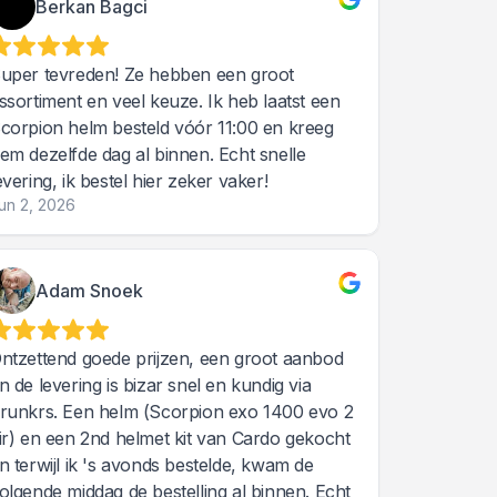
Berkan Bagci
uper tevreden! Ze hebben een groot
ssortiment en veel keuze. Ik heb laatst een
corpion helm besteld vóór 11:00 en kreeg
em dezelfde dag al binnen. Echt snelle
evering, ik bestel hier zeker vaker!
un 2, 2026
Adam Snoek
ntzettend goede prijzen, een groot aanbod
n de levering is bizar snel en kundig via
runkrs. Een helm (Scorpion exo 1400 evo 2
ir) en een 2nd helmet kit van Cardo gekocht
n terwijl ik 's avonds bestelde, kwam de
olgende middag de bestelling al binnen. Echt