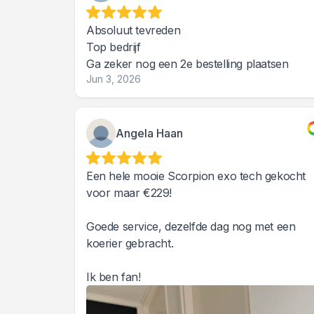
Absoluut tevreden
Top bedrijf
Ga zeker nog een 2e bestelling plaatsen
Jun 3, 2026
Angela Haan
Een hele mooie Scorpion exo tech gekocht
voor maar €229!
Goede service, dezelfde dag nog met een
koerier gebracht.
Ik ben fan!